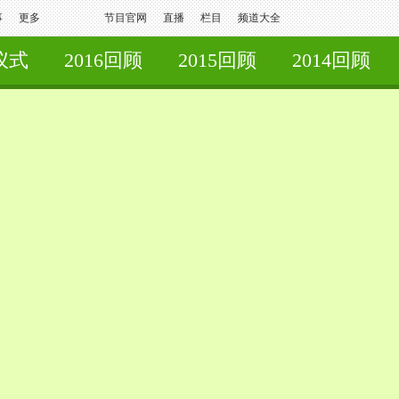
事
更多
节目官网
直播
栏目
频道大全
仪式
2016回顾
2015回顾
2014回顾