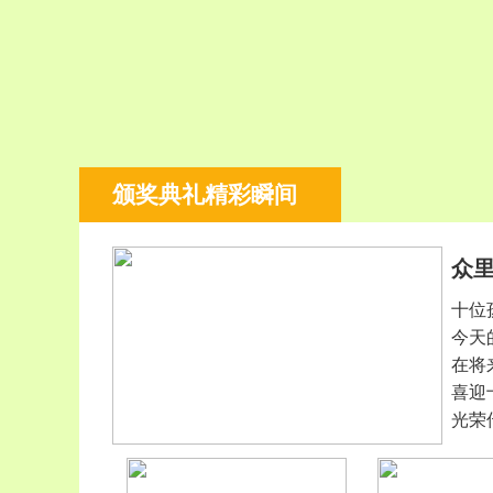
颁奖典礼精彩瞬间
众里
十位
今天
在将
喜迎
光荣