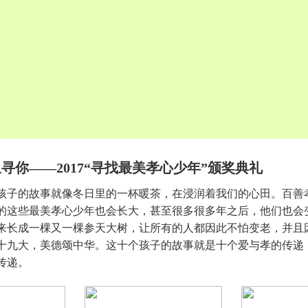
寻你——2017“寻找最美孝心少年”颁奖典礼
孩子的故事就像冬日里的一杯暖茶，在浸润着我们的心田。百善
的这些最美孝心少年也会长大，甚至很多很多年之后，他们也会
来长成一棵又一棵参天大树，让所有的人都因此不怕变老，并且
十九大，美德颂中华。这十个孩子的故事就是十个爱与孝的传递
传递。