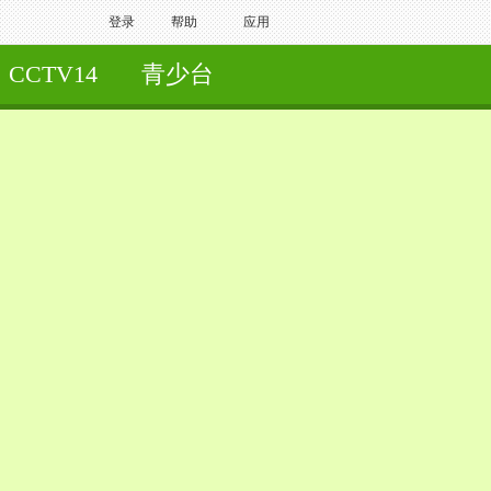
登录
帮助
应用
CCTV14
青少台