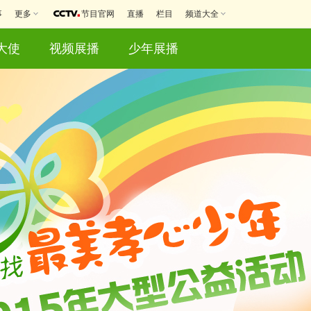
事
更多
节目官网
直播
栏目
频道大全
大使
视频展播
少年展播