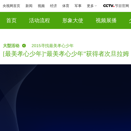
央视网首页
新闻
视频
经济
体育
军事
更多
节目官网
首页
活动流程
形象大使
视频展播
大型活动
2015寻找最美孝心少年
[最美孝心少年]“最美孝心少年”获得者次旦拉姆