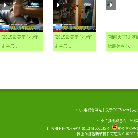
[2015最美孝心少年]
[2015最美孝心少年]
[朝闻天下]走基
走基层·..
走基层 ..
找最美孝心..
中央电视台网站
|
关于CCTV.com
|
人
中央广播电视总台 央视
违法和不良信息举报
京ICP证060535号
京公网安备 11
网上传播视听节目许可证号 0102002