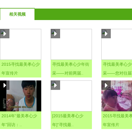
相关视频
2015寻找最美孝心少
寻找最美孝心少年街
寻找最美孝心少
年宣传片
采——对前两届..
采——您对往届.
2014年“最美孝心少
[2015最美孝心少
2015寻找最美
年”回访：..
年]“寻找最..
年宣传片