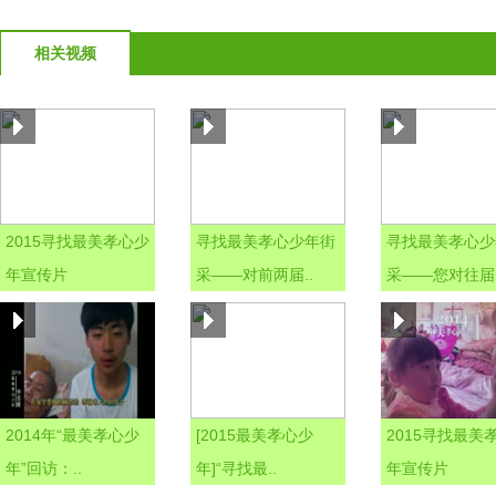
相关视频
2015寻找最美孝心少
寻找最美孝心少年街
寻找最美孝心少
年宣传片
采——对前两届..
采——您对往届.
2014年“最美孝心少
[2015最美孝心少
2015寻找最美
年”回访：..
年]“寻找最..
年宣传片