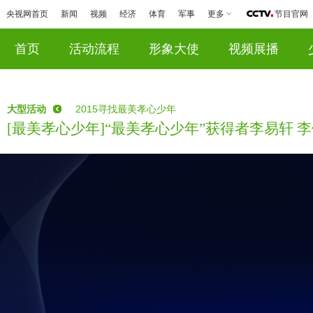
央视网首页
新闻
视频
经济
体育
军事
更多
节目官网
首页
活动流程
形象大使
视频展播
大型活动
2015寻找最美孝心少年
[最美孝心少年]“最美孝心少年”获得者李易轩 