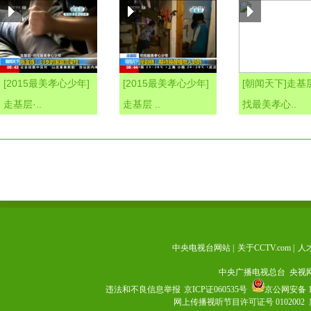
[2015最美孝心少年]
[2015最美孝心少年]
[朝闻天下]走基
走基层·..
走基层 ..
找最美孝心..
中央电视台网站
|
关于CCTV.com
|
人
中央广播电视总台 央视
违法和不良信息举报
京ICP证060535号
京公网安备 11
网上传播视听节目许可证号 0102002