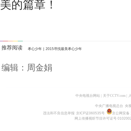
美的篇章！
推荐阅读
孝心少年
|
2015寻找最美孝心少年
编辑：周金娟
中央电视台网站
|
关于CCTV.com
|
中央广播电视总台 央
违法和不良信息举报
京ICP证060535号
京公网安备 1
网上传播视听节目许可证号 010200