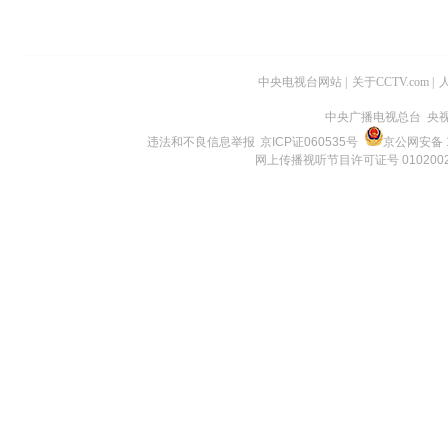
中央电视台网站
|
关于CCTV.com
|
中央广播电视总台 央
违法和不良信息举报
京ICP证060535号
京公网安备 1
网上传播视听节目许可证号 010200