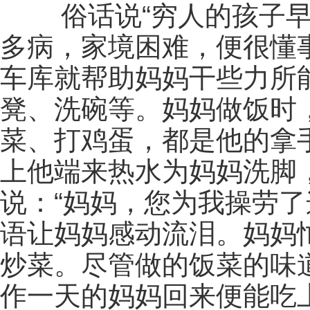
俗话说“穷人的孩子早当
多病，家境困难，便很懂
车库就帮助妈妈干些力所
凳、洗碗等。妈妈做饭时
菜、打鸡蛋，都是他的拿
上他端来热水为妈妈洗脚
说：“妈妈，您为我操劳了
语让妈妈感动流泪。妈妈
炒菜。尽管做的饭菜的味
作一天的妈妈回来便能吃