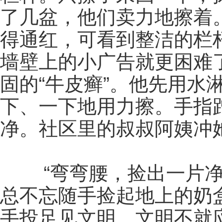
了几盆，他们卖力地擦着
得通红，可看到整洁的栏
墙壁上的小广告就更困难
固的“牛皮癣”。他先用水
下、一下地用力擦。手指
净。社区里的叔叔阿姨冲
“弯弯腰，捡出一片净土
总不忘随手捡起地上的奶
手投足见文明。文明不就