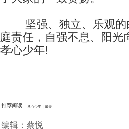
坚强、独立、乐观的白
庭责任，自强不息、阳光
孝心少年!
推荐阅读
孝心少年
|
最美
编辑：蔡悦