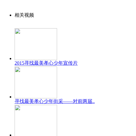
相关视频
2015寻找最美孝心少年宣传片
寻找最美孝心少年街采——对前两届..