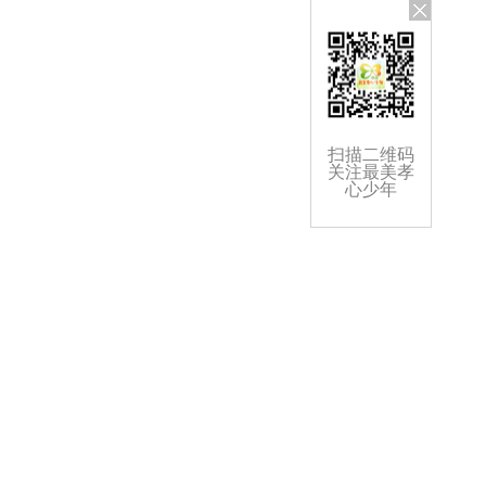
扫描二维码
关注最美孝
心少年