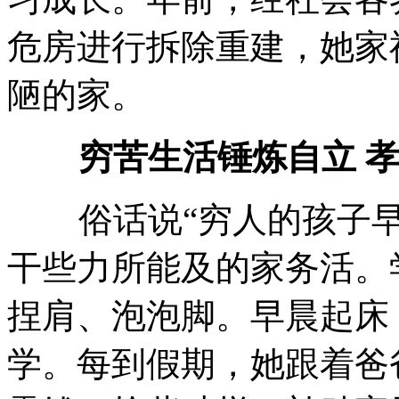
危房进行拆除重建，她家
陋的家。
穷苦生活锤炼自立 
俗话说“穷人的孩子早
干些力所能及的家务活。
捏肩、泡泡脚。早晨起床
学。每到假期，她跟着爸