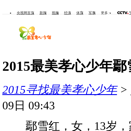
央视网首页
新闻
视频
经济
体育
军事
更多
2015最美孝心少年
2015寻找最美孝心少年
>
09日 09:43
鄢雪红，女，13岁，