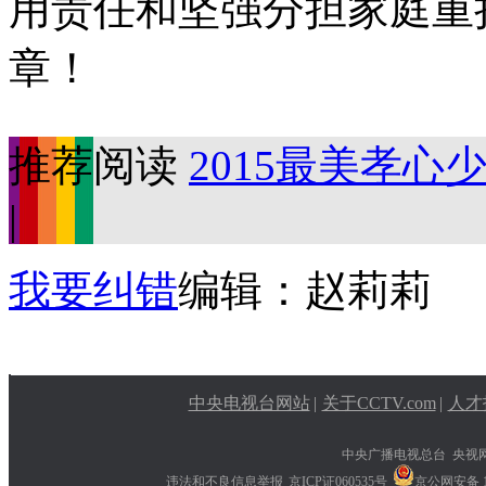
用责任和坚强分担家庭重
章！
推荐阅读
2015最美孝
|
我要纠错
编辑：赵莉莉
中央电视台网站
|
关于CCTV.com
|
人才
中央广播电视总台 央视
违法和不良信息举报
京ICP证060535号
京公网安备 11