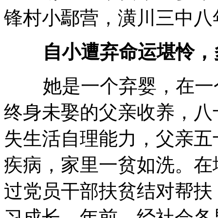
锋村小鄢营，潢川三中八
自小遭弃命运堪怜，
她是一个弃婴，在一个
终身未娶的父亲收养，八
失生活自理能力，父亲五
疾病，家里一贫如洗。在
过党员干部扶贫结对帮扶
习成长。年前，经社会各