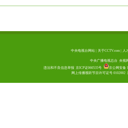
中央电视台网站
|
关于CCTV.com
|
人
中央广播电视总台 央视
违法和不良信息举报
京ICP证060535号
京公网安备 11
网上传播视听节目许可证号 0102002