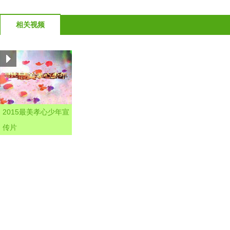
相关视频
2015最美孝心少年宣
传片