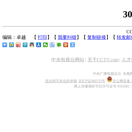
3
CC
编辑：卓越
【
打印
】【
我要纠错
】【
复制链接
】【
转发邮
中央电视台网站
|
关于CCTV.com
|
人才
中央广播电视总台 央视
违法和不良信息举报
京ICP证060535号
京公网安备 11
网上传播视听节目许可证号 0102002