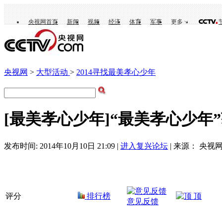
央视网首页
新闻
视频
经济
体育
军事
更多
央视网
>
大型活动
>
2014寻找最美孝心少年
[最美孝心少年]“最美孝心少年
发布时间: 2014年10月10日 21:09 |
进入复兴论坛
| 来源： 央视网
评分
排行榜
顶
意见反馈