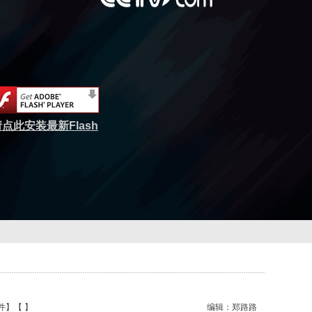
点此安装最新Flash
件
】【
】
编辑：郑路路