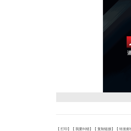
请
【
打印
】【
我要纠错
】【
复制链接
】【
转发邮