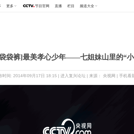
事
更多
节目官网
直播
栏目
频道大全
闻袋袋裤]最美孝心少年——七姐妹山里的“小
时间: 2014年09月17日 18:15 |
进入复兴论坛
| 来源： 央视网 |
手机看