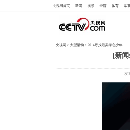
央视网首页
新闻
视频
经济
体育
军
央视网
>
大型活动
>
2014寻找最美孝心少年
[新
发布