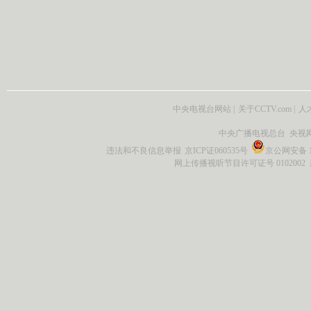
中央电视台网站
|
关于CCTV.com
|
人
中央广播电视总台 央视
违法和不良信息举报
京ICP证060535号
京公网安备 11
网上传播视听节目许可证号 0102002