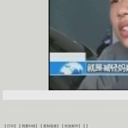
【
打印
】【
我要纠错
】【
复制链接
】【
转发邮件
】【
】