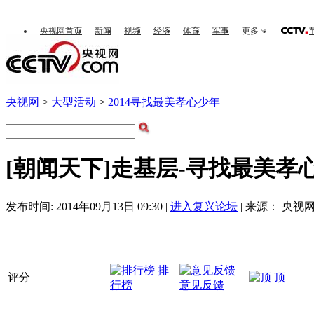
央视网首页
新闻
视频
经济
体育
军事
更多
央视网
>
大型活动
>
2014寻找最美孝心少年
[朝闻天下]走基层-寻找最美
发布时间: 2014年09月13日 09:30 |
进入复兴论坛
| 来源： 央视网
排
评分
顶
行榜
意见反馈