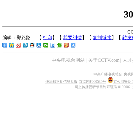
3
CC
编辑：郑路路
【
打印
】【
我要纠错
】【
复制链接
】【
转发
中央电视台网站
|
关于CCTV.com
|
人才
中央广播电视总台 央视
违法和不良信息举报
京ICP证060535号
京公网安备 11
网上传播视听节目许可证号 0102002