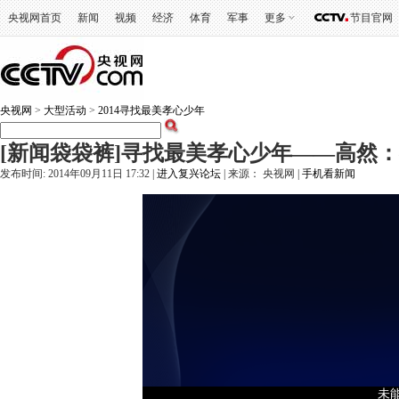
央视网首页
新闻
视频
经济
体育
军事
更多
节目官网
央视网
>
大型活动
>
2014寻找最美孝心少年
[新闻袋袋裤]寻找最美孝心少年——高然
发布时间: 2014年09月11日 17:32 |
进入复兴论坛
| 来源： 央视网 |
手机看新闻
未