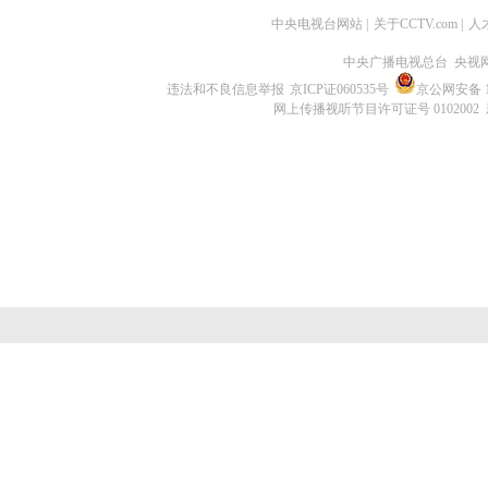
中央电视台网站
|
关于CCTV.com
|
人
中央广播电视总台 央视
违法和不良信息举报
京ICP证060535号
京公网安备 11
网上传播视听节目许可证号 0102002