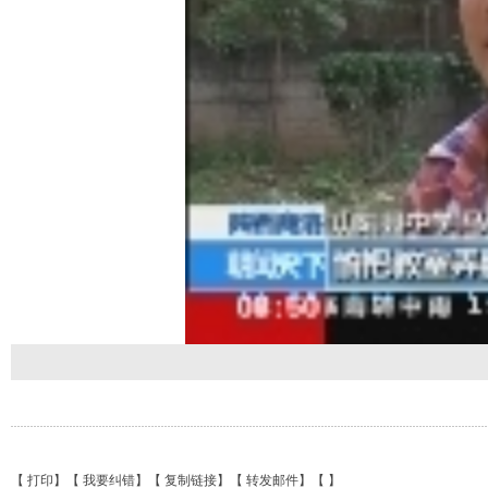
【
打印
】【
我要纠错
】【
复制链接
】【
转发邮件
】【
】