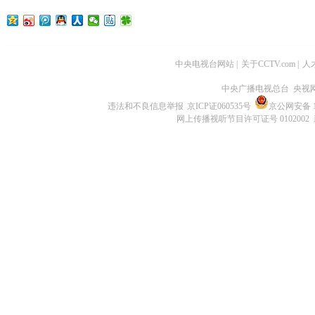
中央电视台网站
|
关于CCTV.com
|
人
中央广播电视总台 央视
违法和不良信息举报
京ICP证060535号
京公网安备 11
网上传播视听节目许可证号 0102002