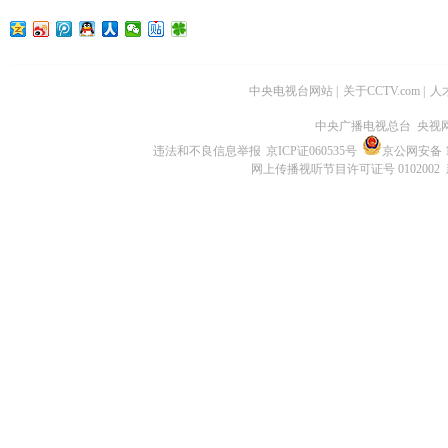
中央电视台网站
|
关于CCTV.com
|
人
中央广播电视总台 央视
违法和不良信息举报
京ICP证060535号
京公网安备 11
网上传播视听节目许可证号 0102002