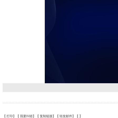
【
打印
】【
我要纠错
】【
复制链接
】【
转发邮件
】【
】