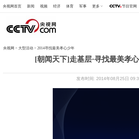
央视网首页
新闻
视频
经济
体育
军事
更多
节目官网
央视网
>
大型活动
>
2014寻找最美孝心少年
[朝闻天下]走基层·寻找最美孝
发布时间: 2014年08月25日 09:3