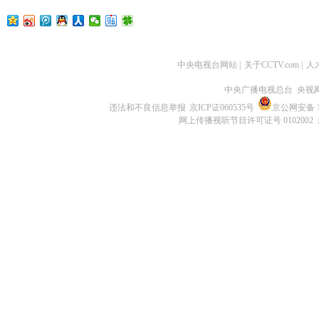
中央电视台网站
|
关于CCTV.com
|
人
中央广播电视总台 央视
违法和不良信息举报
京ICP证060535号
京公网安备 11
网上传播视听节目许可证号 0102002