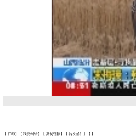
【
打印
】【
我要纠错
】【
复制链接
】【
转发邮件
】【
】