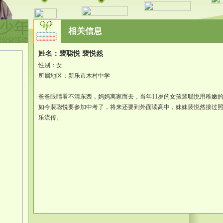
相关信息
姓名：裴聪悦 裴悦然
性别：女
所属地区：新乐市木村中学
爸爸眼睛看不清东西，妈妈离家而去，当年11岁的女孩裴聪悦用稚嫩
如今裴聪悦要参加中考了，将来还要到外面读高中，妹妹裴悦然接过
乐流传。