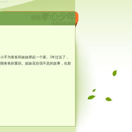
的小手为爸爸和妹妹撑起一个家。5年过去了，
照顾爸爸的重担。姐妹花自强不息的故事，在新